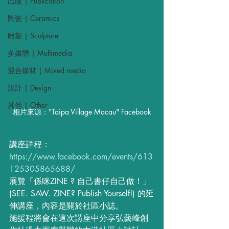
出版 | Publication
陶瓷 | Ceramics
雕塑 | Sculpture
多媒體 | Multimedia
混合媒材 | Mixed media
設計 | Design
其他 | Other
相片來源："Taipa Village Macau" Facebook
講座詳程：
https://www.facebook.com/events/613
125305865688/
展覽「係咪ZINE ? 自己書仔自己做！」
(SEE. SAW. ZINE? Publish Yourself!) 的延
伸講座，內容是關於社區小誌。
施援程將會在這次講座中分享弘藝峰創