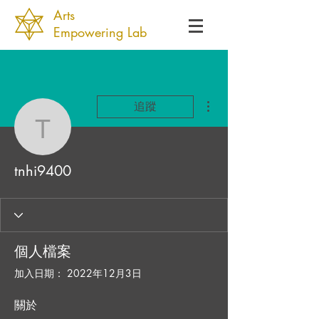
Arts
Empowering Lab
更多動作
追蹤
tnhi9400
tnhi9400
個人檔案
加入日期： 2022年12月3日
關於