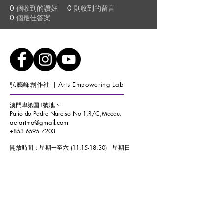
0
個收到的讚好
0
則收到的留言
0
個最佳答案
弘藝峰創作社 | Arts Empowering Lab
澳門卑第圍1號地下
Patio do Padre Narciso No 1,R/C,Macau.
aelartmo@gmail.com
+853 6595 7203
開放時間：
星期一至六 (11:15-18:30)
星期日
(10:00-17:00)
Opening Hours :
WEEKDAY (11:15-18:30) WEEKEND
(10:00-17:00)
加入我們的郵寄清單