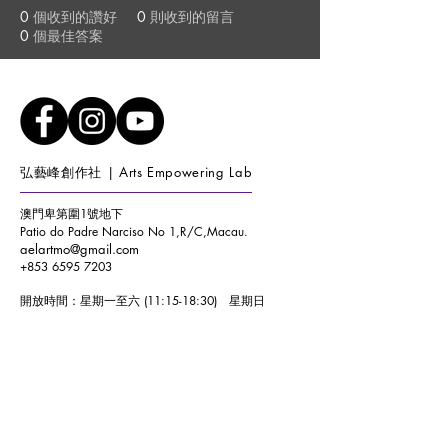
0
個收到的讚好
0
則收到的留言
0
個最佳答案
弘藝峰創作社 | Arts Empowering Lab
澳門卑第圍1號地下
Patio do Padre Narciso No 1,R/C,Macau.
aelartmo@gmail.com
+853 6595 7203
開放時間：
星期一至六 (11:15-18:30)
星期日
(10:00-17:00)
Opening Hours :
WEEKDAY (11:15-18:30) WEEKEND
(10:00-17:00)
加入我們的郵寄清單