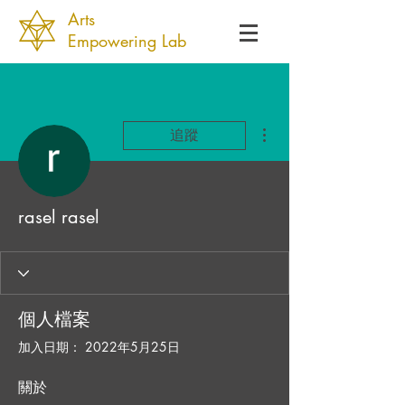
Arts
Empowering Lab
更多動作
追蹤
rasel rasel
個人檔案
加入日期： 2022年5月25日
關於