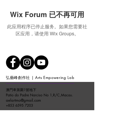
Wix Forum 已不再可用
此应用程序已停止服务。如果您需要社
区应用，请使用 Wix Groups。
弘藝峰創作社 | Arts Empowering Lab
澳門卑第圍1號地下
Patio do Padre Narciso No 1,R/C,Macau.
aelartmo@gmail.com
+853 6595 7203
開放時間：
星期一至六 (11:15-18:30)
星期日
(10:00-17:00)
Opening Hours :
WEEKDAY (11:15-18:30) WEEKEND
(10:00-17:00)