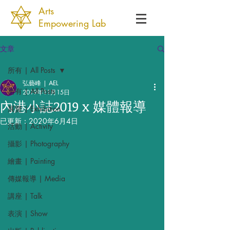
Arts
Empowering Lab
文章
所有 | All Posts
弘藝峰 | AEL
所有 | All Posts
2019年11月15日
內港小誌2019 x 媒體報導
展覽 | Exhibition
已更新：
2020年6月4日
活動 | Activity
攝影 | Photography
繪畫 | Painting
傳媒報導 | Media
講座 | Talk
表演 | Show