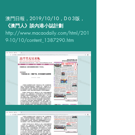
澳門日報，2019/10/10，D０3版，
《澳門人》談內港小誌計劃
http://www.macaodaily.com/html/201
9-10/10/content_1387290.htm