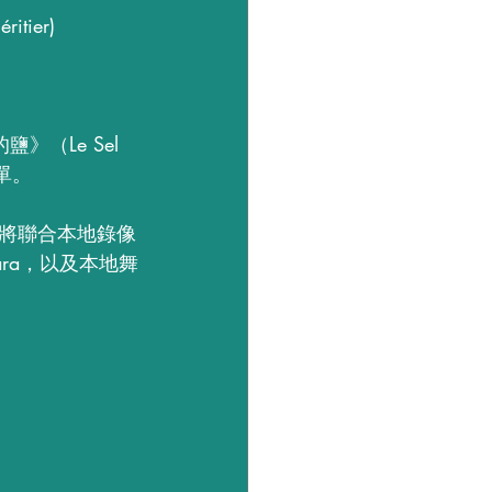
ier)
》（Le Sel 
單。
將聯合本地錄像
ara，以及本地舞