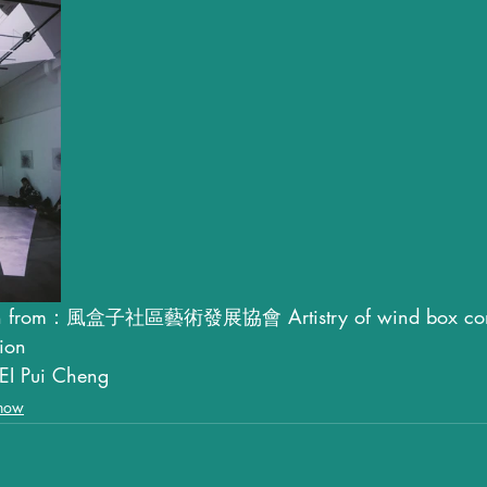
n from：風盒子社區藝術發展協會 Artistry of wind box com
ion
I Pui Cheng
how