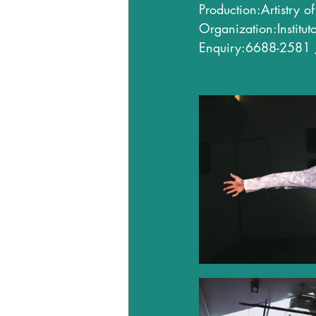
Production:Artistry 
Organization:Institut
Enquiry:6688-2581