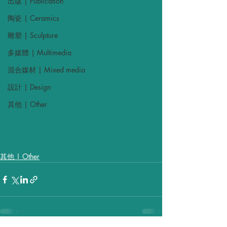
出版 | Publication
陶瓷 | Ceramics
雕塑 | Sculpture
多媒體 | Multimedia
混合媒材 | Mixed media
設計 | Design
其他 | Other
其他 | Other