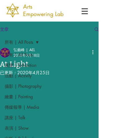
Arts
Empowering Lab
文章
所有 | All Posts
弘藝峰 | AEL
所有 | All Posts
2018年3月18日
At Light
展覽 | Exhibition
已更新：
2020年4月25日
活動 | Activity
攝影 | Photography
繪畫 | Painting
傳媒報導 | Media
講座 | Talk
表演 | Show