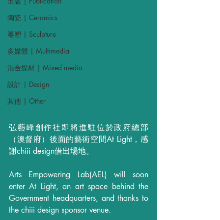
出版 | Publication
陶瓷 | Ceramics
雕塑 | Sculpture
多媒體 | Multimedia
混合媒材 | Mixed media
設計 | Design
其他 | Other
弘藝峰創作社即將進駐位於政府總部
（澳督府）後面的藝術空間At Light，感
謝chiii design借出場地。
Arts Empowering Lab(AEL) will soon 
enter At Light, an art space behind the 
Government headquarters, and thanks to 
the chiii design sponsor venue.