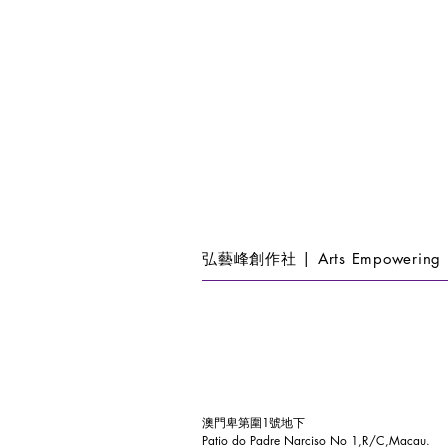
弘藝峰創作社 | Arts Empowering 
澳門卑第圍1號地下
Patio do Padre Narciso No 1,R/C,Macau.