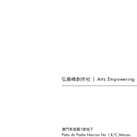
弘藝峰創作社 | Arts Empowering 
澳門卑第圍1號地下
Patio do Padre Narciso No 1,R/C,Macau.