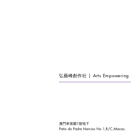
弘藝峰創作社 | Arts Empowering 
澳門卑第圍1號地下
Patio do Padre Narciso No 1,R/C,Macau.