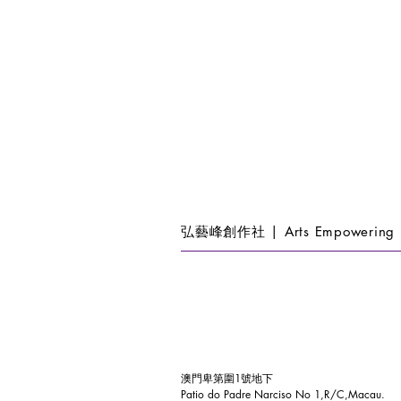
弘藝峰創作社 | Arts Empowering 
澳門卑第圍1號地下
Patio do Padre Narciso No 1,R/C,Macau.