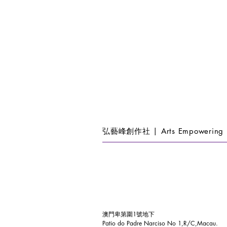
弘藝峰創作社 | Arts Empowering 
澳門卑第圍1號地下
Patio do Padre Narciso No 1,R/C,Macau.