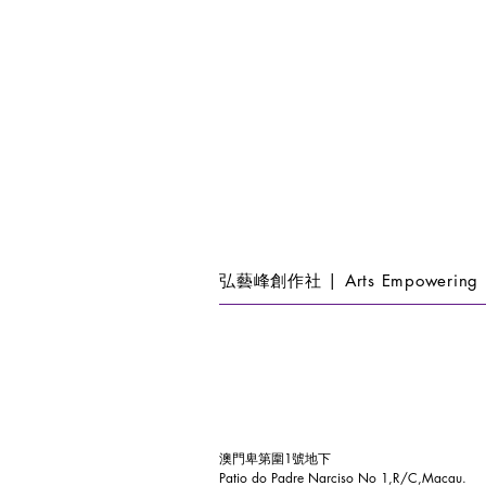
弘藝峰創作社 | Arts Empowering 
澳門卑第圍1號地下
Patio do Padre Narciso No 1,R/C,Macau.