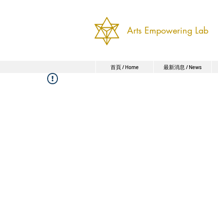
Arts Empowering Lab
首頁 / Home
最新消息 / News