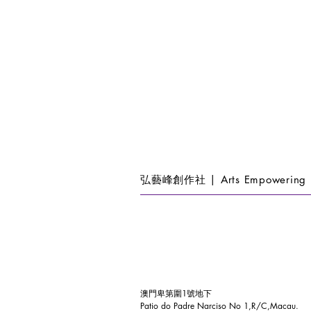
弘藝峰創作社 | Arts Empowering 
澳門卑第圍1號地下
Patio do Padre Narciso No 1,R/C,Macau.