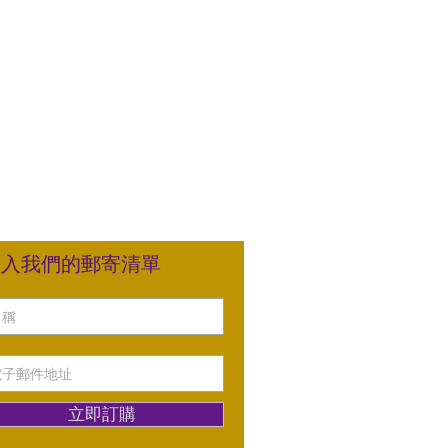
加入我們的郵寄清單
立即訂購