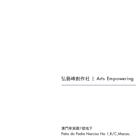
弘藝峰創作社 | Arts Empowering 
澳門卑第圍1號地下
Patio do Padre Narciso No 1,R/C,Macau.