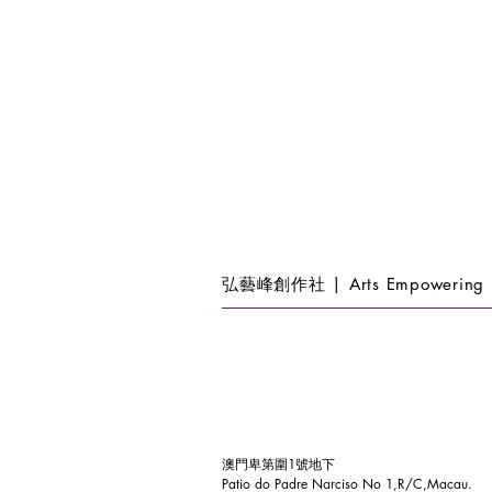
弘藝峰創作社 | Arts Empowering 
澳門卑第圍1號地下
Patio do Padre Narciso No 1,R/C,Macau.