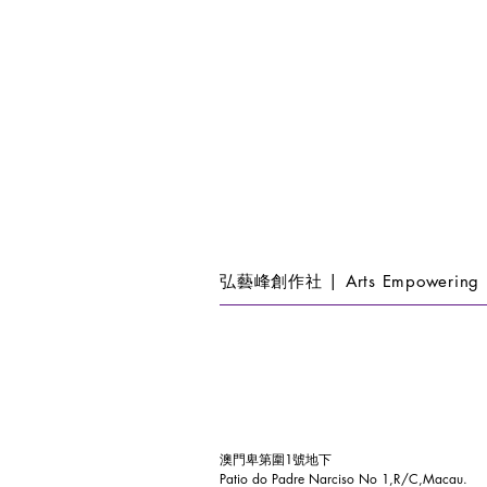
弘藝峰創作社 | Arts Empowering 
澳門卑第圍1號地下
Patio do Padre Narciso No 1,R/C,Macau.