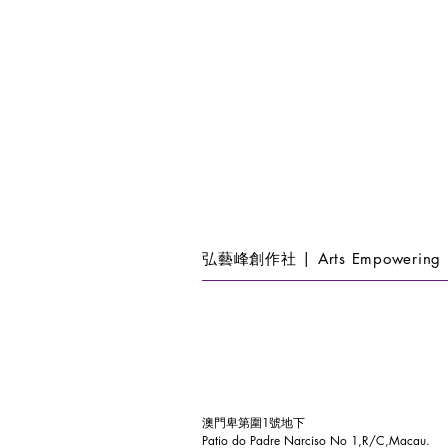
弘藝峰創作社 | Arts Empowering 
澳門卑第圍1號地下
Patio do Padre Narciso No 1,R/C,Macau.