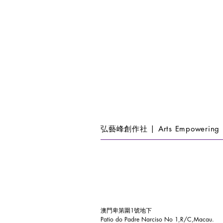
弘藝峰創作社 | Arts Empowering 
澳門卑第圍1號地下
Patio do Padre Narciso No 1,R/C,Macau.