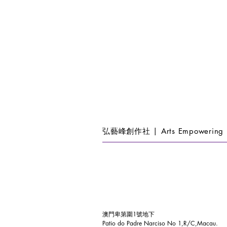
弘藝峰創作社 | Arts Empowering 
澳門卑第圍1號地下
Patio do Padre Narciso No 1,R/C,Macau.