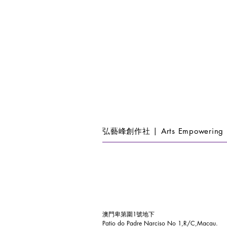
弘藝峰創作社 | Arts Empowering 
澳門卑第圍1號地下
Patio do Padre Narciso No 1,R/C,Macau.