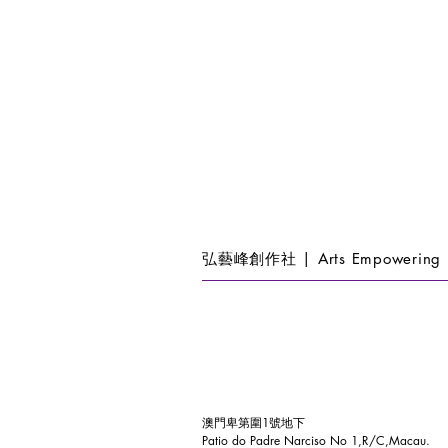
弘藝峰創作社 | Arts Empowering 
澳門卑第圍1號地下
Patio do Padre Narciso No 1,R/C,Macau.