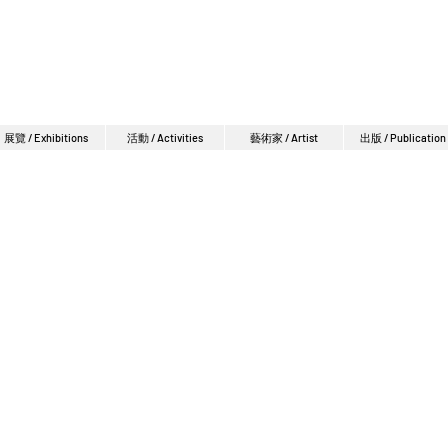
展覽 / Exhibitions
活動 / Activities
藝術家 / Artist
出版 / Publication