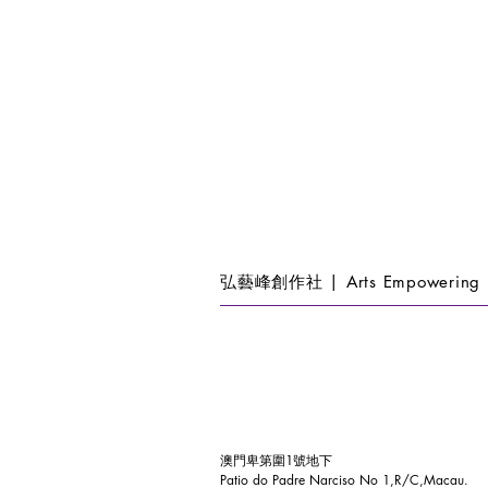
弘藝峰創作社 | Arts Empowering 
澳門卑第圍1號地下
Patio do Padre Narciso No 1,R/C,Macau.