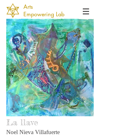
Arts
Empowering Lab
La llave
Noel Nieva Villafuerte