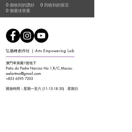
0
個收到的讚好
0
則收到的留言
0
個最佳答案
弘藝峰創作社 | Arts Empowering Lab
澳門卑第圍1號地下
Patio do Padre Narciso No 1,R/C,Macau.
aelartmo@gmail.com
+853 6595 7203
開放時間：
星期一至六 (11:15-18:30)
星期日
(10:00-17:00)
Opening Hours :
WEEKDAY (11:15-18:30) WEEKEND
(10:00-17:00)
加入我們的郵寄清單