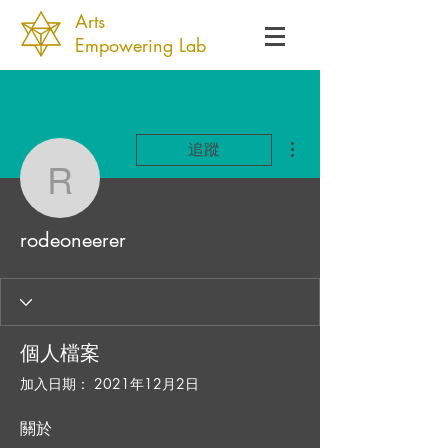
Arts
Empowering Lab
更多動作
追蹤
rodeoneerer
rodeoneerer
個人檔案
加入日期： 2021年12月2日
關於